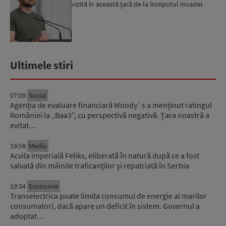
vizită în această țară de la începutul invaziei
ruse...
Ultimele stiri
07:09
Social
Agenția de evaluare financiară Moody`s a menținut ratingul
României la „Baa3”, cu perspectivă negativă. Țara noastră a
evitat…
19:58
Mediu
Acvila imperială Feliks, eliberată în natură după ce a fost
salvată din mâinile traficanților și repatriată în Serbia
19:34
Economie
Transelectrica poate limita consumul de energie al marilor
consumatori, dacă apare un deficit în sistem. Guvernul a
adoptat…