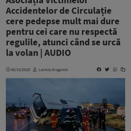
Asociația Victimelor
Accidentelor de Circulație
cere pedepse mult mai dure
pentru cei care nu respectă
regulile, atunci când se urcă
la volan | AUDIO
06/10/2020
Lavinia Dragomir