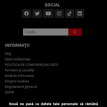
SOCIAL
INFORMAŢII
FAQ
Valori editoriale
POLITICA DE CONFIDENŢIALITATE
Termeni şi condiţii
Notă de Informare
Despre cookies
Regulament general
GDPR
Contact
Nouă ne pasă ca datele tale personale să rămână
Descarcă gratuit aplicaţia Europa FM pentru smartphone: