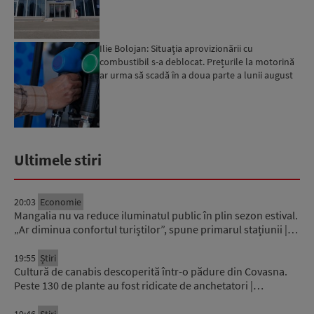
Ilie Bolojan: Situaţia aprovizionării cu
combustibil s-a deblocat. Prețurile la motorină
ar urma să scadă în a doua parte a lunii august
Ultimele stiri
20:03
Economie
Mangalia nu va reduce iluminatul public în plin sezon estival.
„Ar diminua confortul turiștilor”, spune primarul stațiunii |…
19:55
Știri
Cultură de canabis descoperită într-o pădure din Covasna.
Peste 130 de plante au fost ridicate de anchetatori |…