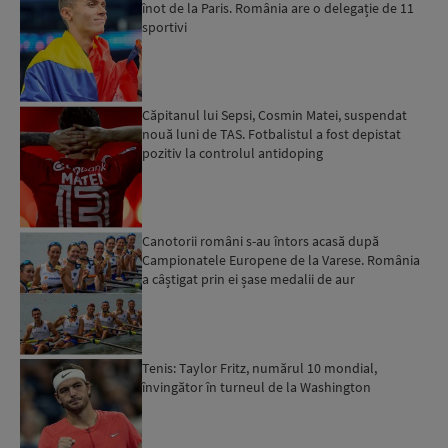
înot de la Paris. România are o delegație de 11
sportivi
Căpitanul lui Sepsi, Cosmin Matei, suspendat
nouă luni de TAS. Fotbalistul a fost depistat
pozitiv la controlul antidoping
Canotorii români s-au întors acasă după
Campionatele Europene de la Varese. România
a câștigat prin ei șase medalii de aur
Tenis: Taylor Fritz, numărul 10 mondial,
învingător în turneul de la Washington