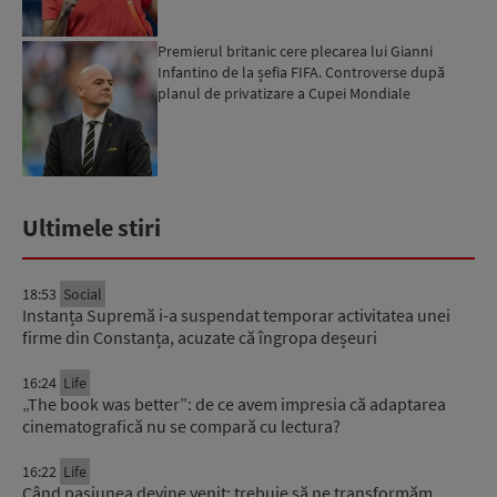
Premierul britanic cere plecarea lui Gianni
Infantino de la șefia FIFA. Controverse după
planul de privatizare a Cupei Mondiale
Ultimele stiri
18:53
Social
Instanța Supremă i-a suspendat temporar activitatea unei
firme din Constanța, acuzate că îngropa deșeuri
16:24
Life
„The book was better”: de ce avem impresia că adaptarea
cinematografică nu se compară cu lectura?
16:22
Life
Când pasiunea devine venit: trebuie să ne transformăm