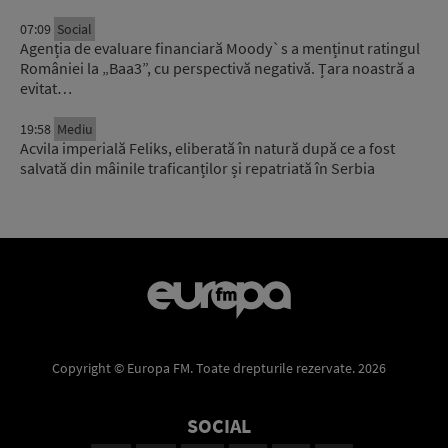
07:09
Social
Agenția de evaluare financiară Moody`s a menținut ratingul
României la „Baa3”, cu perspectivă negativă. Țara noastră a
evitat…
19:58
Mediu
Acvila imperială Feliks, eliberată în natură după ce a fost
salvată din mâinile traficanților și repatriată în Serbia
Copyright © Europa FM. Toate drepturile rezervate. 2026
SOCIAL