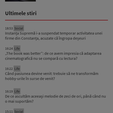
Ultimele stiri
18:53
Social
Instanța Supremă i-a suspendat temporar activitatea unei
firme din Constanța, acuzate că îngropa deșeuri
16:24
Life
„The book was better”: de ce avem impresia că adaptarea
cinematografică nu se compară cu lectura?
16:22
Life
Când pasiunea devine venit: trebuie să ne transformăm
hobby-urile în surse de venit?
16:19
Life
De ce ascultăm aceeași melodie de zeci de ori, până când nu
o mai suportăm?
15:11
Social