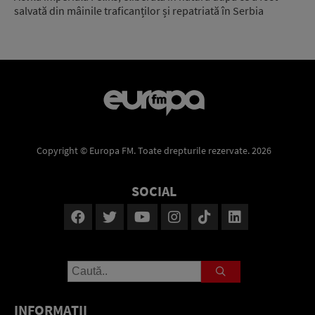
salvată din mâinile traficanților și repatriată în Serbia
Copyright © Europa FM. Toate drepturile rezervate. 2026
SOCIAL
INFORMAŢII