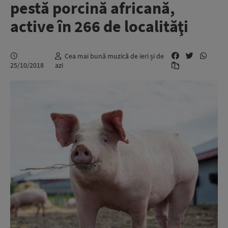
pestă porcină africană,
active în 266 de localităţi
Cea mai bună muzică de ieri și de
25/10/2018
azi