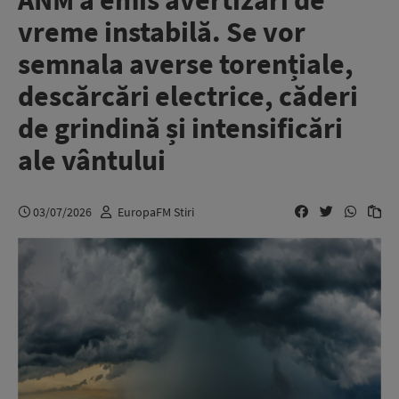
ANM a emis avertizări de
vreme instabilă. Se vor
semnala averse torențiale,
descărcări electrice, căderi
de grindină și intensificări
ale vântului
03/07/2026
EuropaFM Stiri