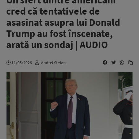
Un sfert dintre americani
cred că tentativele de
asasinat asupra lui Donald
Trump au fost înscenate,
arată un sondaj | AUDIO
11/05/2026
Andrei Stefan