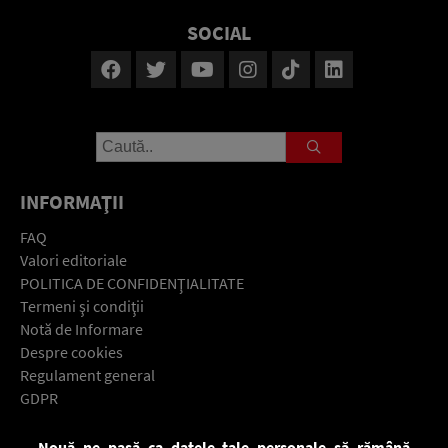
SOCIAL
INFORMAŢII
FAQ
Valori editoriale
POLITICA DE CONFIDENŢIALITATE
Termeni şi condiţii
Notă de Informare
Despre cookies
Regulament general
GDPR
Contact
Nouă ne pasă ca datele tale personale să rămână