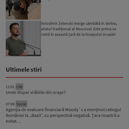
Bangkok...
Volodimir Zelenski merge sâmbătă în Serbia,
aliatul tradițional al Moscovei. Este prima sa
vizită în această țară de la începutul invaziei
ruse...
Ultimele stiri
11:01
Life
Unde dispar vrăbiile din orașe?
07:09
Social
Agenția de evaluare financiară Moody`s a menținut ratingul
României la „Baa3”, cu perspectivă negativă. Țara noastră a
evitat…