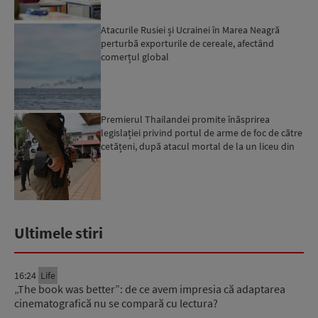
Atacurile Rusiei și Ucrainei în Marea Neagră
perturbă exporturile de cereale, afectând
comerțul global
Premierul Thailandei promite înăsprirea
legislației privind portul de arme de foc de către
cetățeni, după atacul mortal de la un liceu din
Bangkok...
Ultimele stiri
16:24
Life
„The book was better”: de ce avem impresia că adaptarea
cinematografică nu se compară cu lectura?