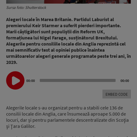
Sursa foto: Shutterstock
Alegeri locale în Marea Britanie. Partidul Laburist al
premierului Keir Starmer a suferit pierderi importante.
Marii câștigători sunt populiştii din Reform UK,
formațiunea lui Nigel Farage, susținătorul Brexitului.
Alegerile pentru consiliile locale din Anglia reprezintă cel
mai semnificativ test al opiniei publice înaintea
următoarelor alegeri generale programate peste trei ani, în
2029.
Audio
00:00
00:00
Player
EMBED CODE
Alegerile locale s-au organizat pentru a stabili cele 136 de
consilii locale din Anglia, care însumează aproape 5.000 de
locuri, dar și pentru parlamentele descentralizate din Scoţia
şi Ţara Galilor.