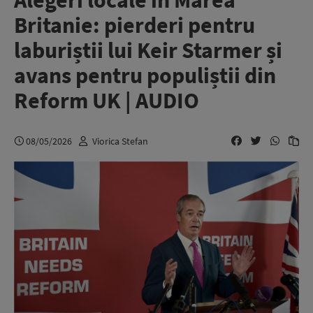
Alegeri locale în Marea
Britanie: pierderi pentru
laburiștii lui Keir Starmer și
avans pentru populiștii din
Reform UK | AUDIO
08/05/2026
Viorica Stefan