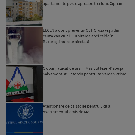
apartamente peste aproape trei luni. Ciprian
Ciucu: Vor...
ELCEN a oprit preventiv CET Grozăvești din
cauza caniculei. Furnizarea apei calde în
Bucureşti nu este afectată
Cioban, atacat de urs în Masivul Iezer-Păpușa.
Salvamontiștii intervin pentru salvarea victimei
Atenţionare de călătorie pentru Sicilia.
Avertismentul emis de MAE