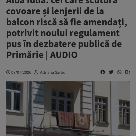
Alba Iulia: cei care scutură
covoare și lenjerii de la
balcon riscă să fie amendați,
potrivit noului regulament
pus în dezbatere publică de
Primărie | AUDIO
07/07/2026
Adriana Sarbu