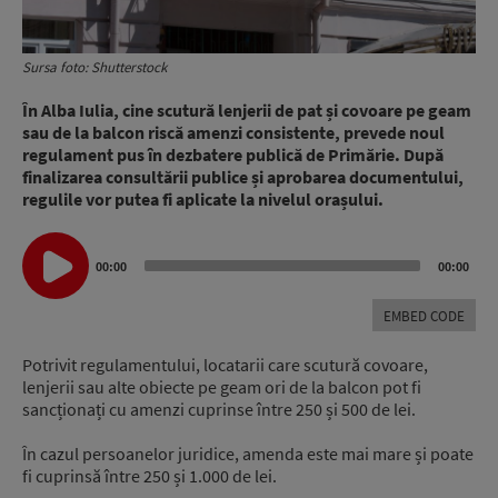
Sursa foto: Shutterstock
În Alba Iulia, cine scutură lenjerii de pat și covoare pe geam
sau de la balcon riscă amenzi consistente, prevede noul
regulament pus în dezbatere publică de Primărie. După
finalizarea consultării publice și aprobarea documentului,
regulile vor putea fi aplicate la nivelul orașului.
Audio
00:00
00:00
Player
EMBED CODE
Potrivit regulamentului, locatarii care scutură covoare,
lenjerii sau alte obiecte pe geam ori de la balcon pot fi
sancționați cu amenzi cuprinse între 250 și 500 de lei.
În cazul persoanelor juridice, amenda este mai mare și poate
fi cuprinsă între 250 și 1.000 de lei.