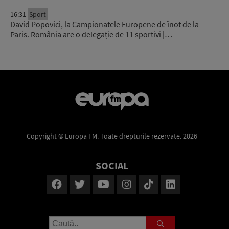
16:31
Sport
David Popovici, la Campionatele Europene de înot de la
Paris. România are o delegație de 11 sportivi |…
Copyright © Europa FM. Toate drepturile rezervate. 2026
SOCIAL