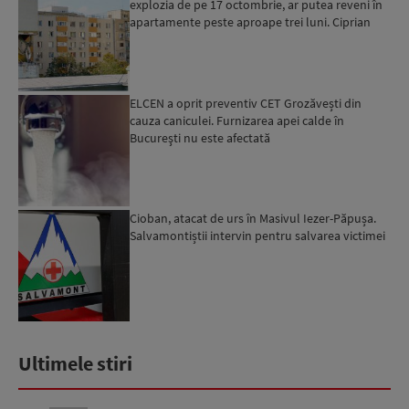
explozia de pe 17 octombrie, ar putea reveni în
apartamente peste aproape trei luni. Ciprian
Ciucu: Vor...
ELCEN a oprit preventiv CET Grozăvești din
cauza caniculei. Furnizarea apei calde în
Bucureşti nu este afectată
Cioban, atacat de urs în Masivul Iezer-Păpușa.
Salvamontiștii intervin pentru salvarea victimei
Ultimele stiri