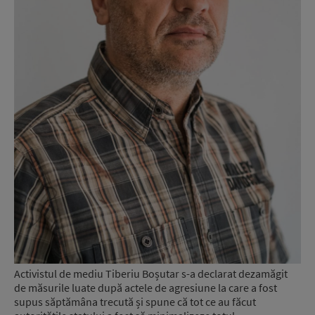
Activistul de mediu Tiberiu Boșutar s-a declarat dezamăgit
de măsurile luate după actele de agresiune la care a fost
supus săptămâna trecută și spune că tot ce au făcut