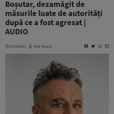
Boșutar, dezamăgit de
măsurile luate de autorități
după ce a fost agresat |
AUDIO
21/09/2021
Emil Neacsu