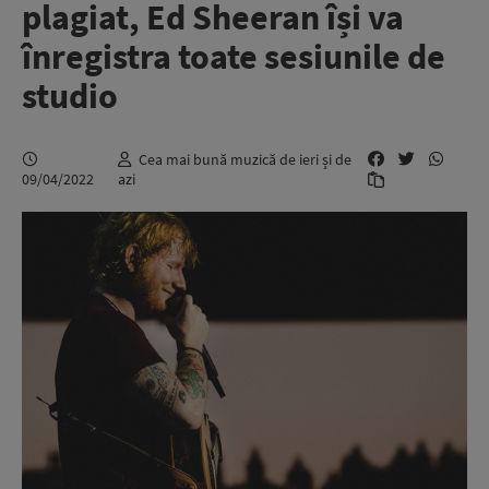
plagiat, Ed Sheeran își va
înregistra toate sesiunile de
studio
Cea mai bună muzică de ieri și de
09/04/2022
azi