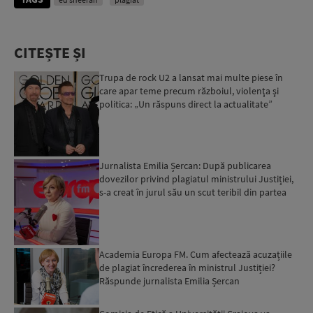
CITEȘTE ȘI
Trupa de rock U2 a lansat mai multe piese în
care apar teme precum războiul, violenţa şi
politica: „Un răspuns direct la actualitate”
Jurnalista Emilia Șercan: După publicarea
dovezilor privind plagiatul ministrului Justiției,
s-a creat în jurul său un scut teribil din partea
politic...
Academia Europa FM. Cum afectează acuzațiile
de plagiat încrederea în ministrul Justiției?
Răspunde jurnalista Emilia Șercan