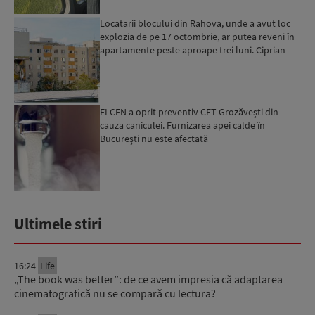
Locatarii blocului din Rahova, unde a avut loc
explozia de pe 17 octombrie, ar putea reveni în
apartamente peste aproape trei luni. Ciprian
Ciucu: Vor...
ELCEN a oprit preventiv CET Grozăvești din
cauza caniculei. Furnizarea apei calde în
Bucureşti nu este afectată
Ultimele stiri
16:24
Life
„The book was better”: de ce avem impresia că adaptarea
cinematografică nu se compară cu lectura?