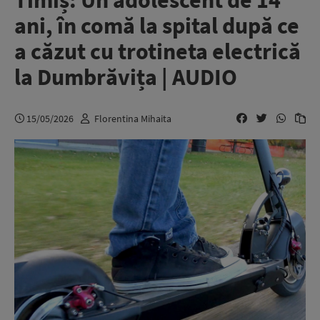
Timiș: Un adolescent de 14
ani, în comă la spital după ce
a căzut cu trotineta electrică
la Dumbrăvița | AUDIO
15/05/2026
Florentina Mihaita