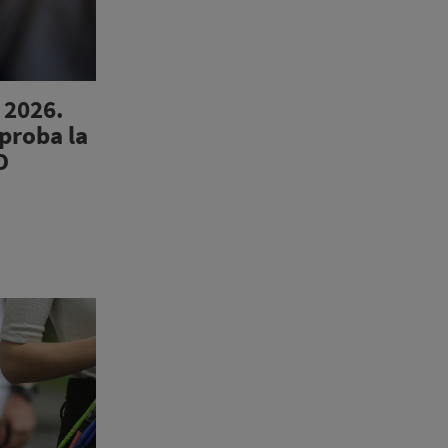
 2026.
 proba la
O