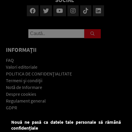
INFORMAŢII
FAQ
Valori editoriale
POLITICA DE CONFIDENŢIALITATE
Termeni şi condiţii
Notă de Informare
Despre cookies
Regulament general
GDPR
Contact
Nouă ne pasă ca datele tale personale să rămână
Descarcă gratuit aplicaţia Europa FM pentru smartphone:
confidențiale