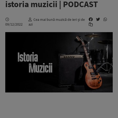
istoria muzicii | PODCAST
Cea mai bună muzică de ieri și de
09/12/2022
azi