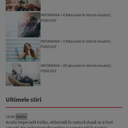
INFOMANIA • 4 februarie în istoria muzicii |
PODCAST
INFOMANIA • 3 februarie în istoria muzicii |
PODCAST
INFOMANIA • 29 ianuarie în istoria muzicii |
PODCAST
Ultimele stiri
19:58
Mediu
Acvila imperială Feliks, eliberată în natură după ce a fost
salvată din mâinile traficanților și repatriată în Serbia