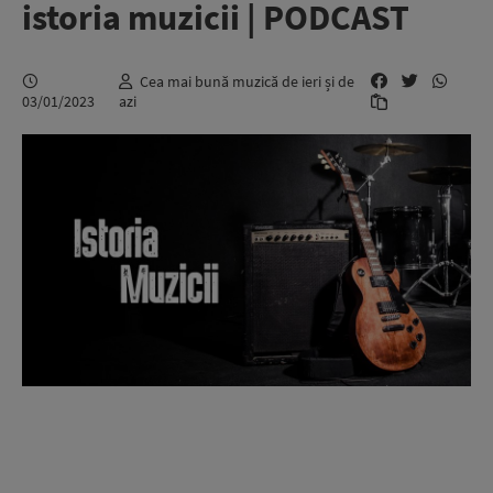
istoria muzicii | PODCAST
Cea mai bună muzică de ieri și de
03/01/2023
azi