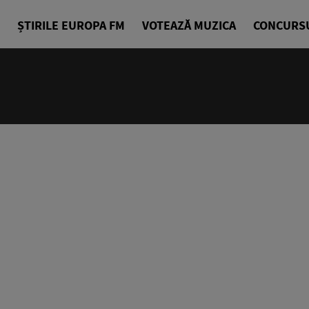
ȘTIRILE EUROPA FM
VOTEAZĂ MUZICA
CONCURS