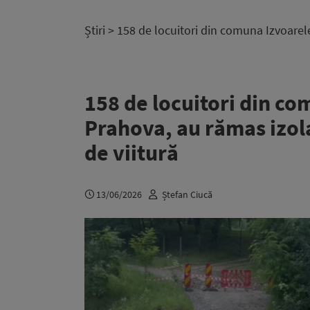
Știri
> 158 de locuitori din comuna Izvoarele
158 de locuitori din co
Prahova, au rămas izola
de viitură
13/06/2026
Ștefan Ciucă