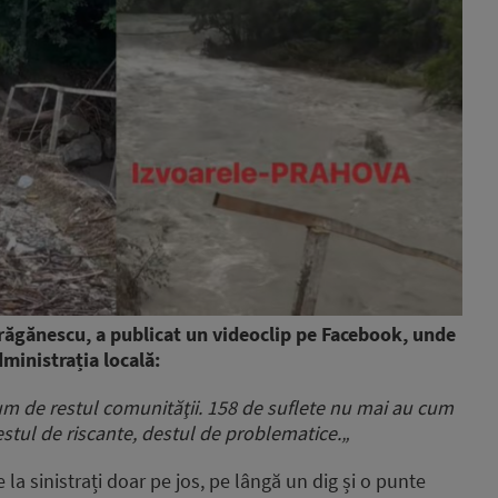
răgănescu, a publicat un videoclip pe Facebook, unde
dministrația locală:
cum de restul comunităţii. 158 de suflete nu mai au cum
destul de riscante, destul de problematice.„
a sinistrați doar pe jos, pe lângă un dig și o punte