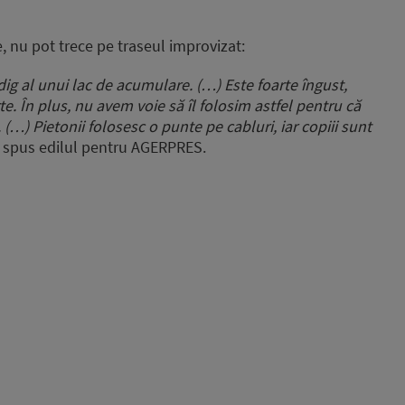
 nu pot trece pe traseul improvizat:
 al unui lac de acumulare. (…) Este foarte îngust,
rte. În plus, nu avem voie să îl folosim astfel pentru că
 (…) Pietonii folosesc o punte pe cabluri, iar copiii sunt
 spus edilul pentru AGERPRES.