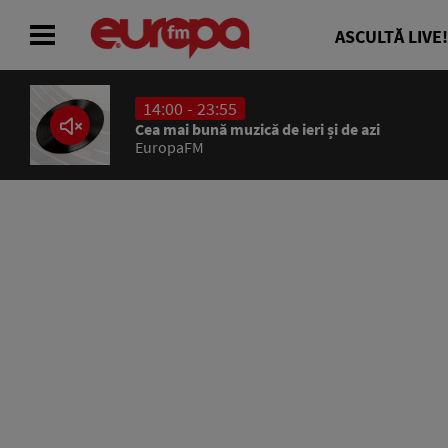
ASCULTĂ LIVE!
14:00 - 23:55
ACASĂ
Cea mai bună muzică de ieri și de azi
EuropaFM
ȘTIRI
RADIO
CONCURSURI
PODCAST
ASCULTĂ LIVE