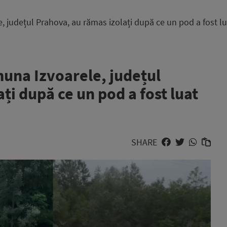
, județul Prahova, au rămas izolați după ce un pod a fost lua
muna Izvoarele, județul
ți după ce un pod a fost luat
SHARE