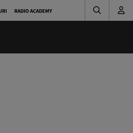
URI
RADIO ACADEMY