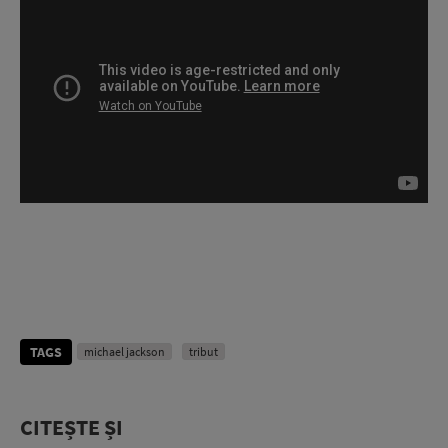
TAGS
michael jackson
tribut
CITEȘTE ȘI