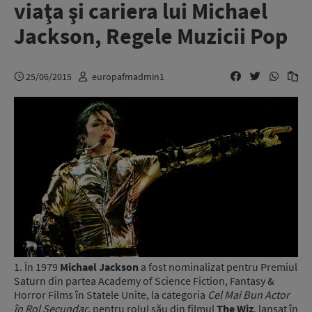
viaţa şi cariera lui Michael
Jackson, Regele Muzicii Pop
25/06/2015
europafmadmin1
1. În 1979
Michael Jackson
a fost nominalizat pentru Premiul
Saturn din partea Academy of Science Fiction, Fantasy &
Horror Films în Statele Unite, la categoria
Cel Mai Bun Actor
în Rol Secundar
, pentru rolul său din filmul
The Wiz
, lansat în