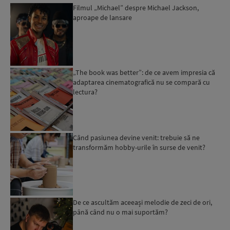
Filmul „Michael” despre Michael Jackson,
aproape de lansare
„The book was better”: de ce avem impresia că
adaptarea cinematografică nu se compară cu
lectura?
Când pasiunea devine venit: trebuie să ne
transformăm hobby-urile în surse de venit?
De ce ascultăm aceeași melodie de zeci de ori,
până când nu o mai suportăm?