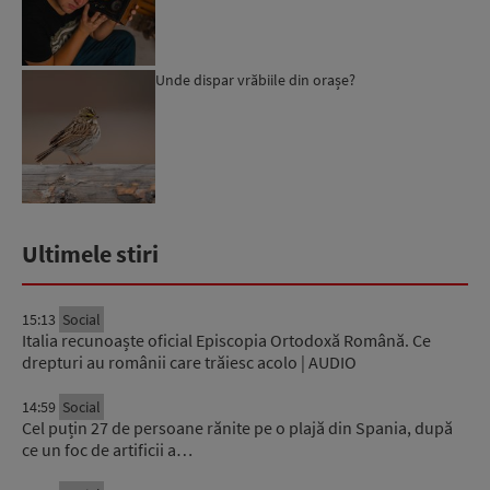
Unde dispar vrăbiile din orașe?
Ultimele stiri
15:13
Social
Italia recunoaște oficial Episcopia Ortodoxă Română. Ce
drepturi au românii care trăiesc acolo | AUDIO
14:59
Social
Cel puțin 27 de persoane rănite pe o plajă din Spania, după
ce un foc de artificii a…