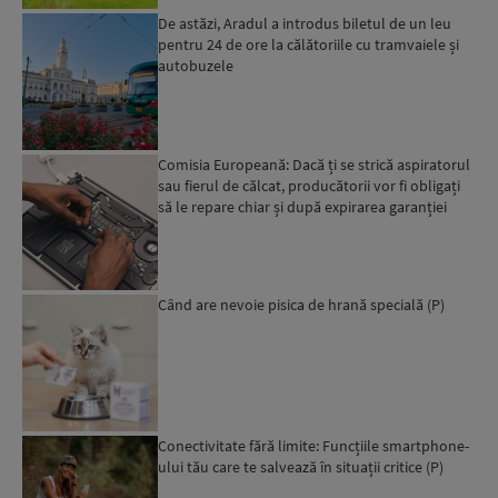
De astăzi, Aradul a introdus biletul de un leu
pentru 24 de ore la călătoriile cu tramvaiele și
autobuzele
Comisia Europeană: Dacă ți se strică aspiratorul
sau fierul de călcat, producătorii vor fi obligați
să le repare chiar și după expirarea garanției
leg...
Când are nevoie pisica de hrană specială (P)
Conectivitate fără limite: Funcțiile smartphone-
ului tău care te salvează în situații critice (P)