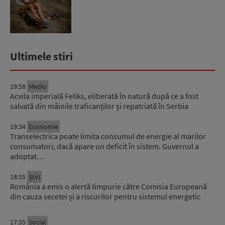
Ultimele stiri
19:58
Mediu
Acvila imperială Feliks, eliberată în natură după ce a fost
salvată din mâinile traficanților și repatriată în Serbia
19:34
Economie
Transelectrica poate limita consumul de energie al marilor
consumatori, dacă apare un deficit în sistem. Guvernul a
adoptat…
18:35
Știri
România a emis o alertă timpurie către Comisia Europeană
din cauza secetei și a riscurilor pentru sistemul energetic
17:35
Social