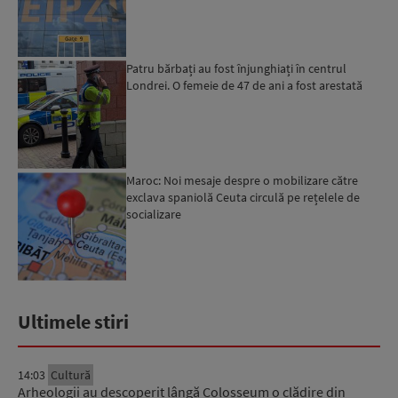
Interne: „Avem d...
Patru bărbați au fost înjunghiați în centrul
Londrei. O femeie de 47 de ani a fost arestată
Maroc: Noi mesaje despre o mobilizare către
exclava spaniolă Ceuta circulă pe rețelele de
socializare
Ultimele stiri
14:03
Cultură
Arheologii au descoperit lângă Colosseum o clădire din