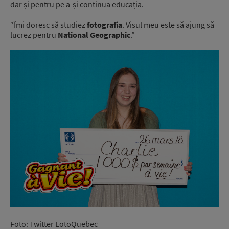
dar și pentru pe a-și continua educația.
“Îmi doresc să studiez
fotografia
. Visul meu este să ajung să
lucrez pentru
National Geographic
.”
Foto: Twitter
LotoQuebec