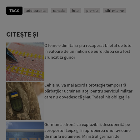
TAGS
adolescenta
canada
loto
premiu
stiri externe
CITEȘTE ȘI
O femeie din Italia și-a recuperat biletul de loto
în valoare de un milion de euro, după ce a fost
aruncat la gunoi
Cehia nu va mai acorda protecție temporară
bărbaților ucraineni apți pentru serviciul militar
care nu dovedesc că și-au îndeplinit obligațiile
militar...
Germania: dronă cu explozibili, descoperită pe
aeroportul Leipzig, în apropierea unor avioane
de marfă ucrainene. Ministrul german de