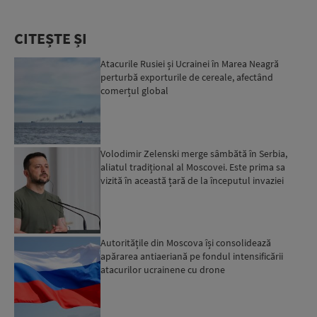
CITEȘTE ȘI
Atacurile Rusiei și Ucrainei în Marea Neagră
perturbă exporturile de cereale, afectând
comerțul global
Volodimir Zelenski merge sâmbătă în Serbia,
aliatul tradițional al Moscovei. Este prima sa
vizită în această țară de la începutul invaziei
ruse...
Autoritățile din Moscova își consolidează
apărarea antiaeriană pe fondul intensificării
atacurilor ucrainene cu drone