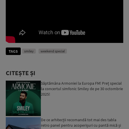
TAGS
smiley
weekend special
CITEȘTE ȘI
Săptămâna Armoniei la Europa FM! Preț special
la concertul simfonic Smiley de pe 30 octombrie
2025!
De ce arhitecții recomandă tot mai des tabla
retro panel pentru acoperișuri cu pantă mică și