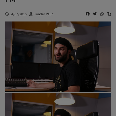
04/07/2016
Toader Paun