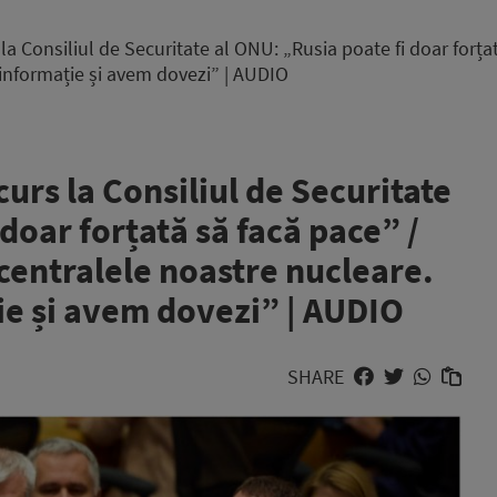
la Consiliul de Securitate al ONU: „Rusia poate fi doar forța
informație și avem dovezi” | AUDIO
urs la Consiliul de Securitate
doar forțată să facă pace” /
centralele noastre nucleare.
e și avem dovezi” | AUDIO
SHARE