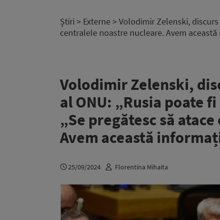
Știri
>
Externe
> Volodimir Zelenski, discurs 
centralele noastre nucleare. Avem această 
Volodimir Zelenski, disc
al ONU: „Rusia poate fi 
„Se pregătesc să atace 
Avem această informați
25/09/2024
Florentina Mihaita