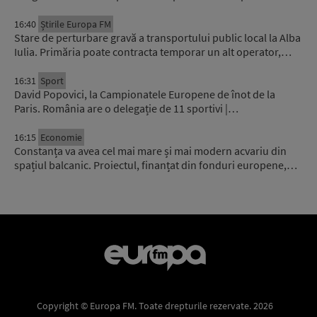
16:40
Știrile Europa FM
Stare de perturbare gravă a transportului public local la Alba
Iulia. Primăria poate contracta temporar un alt operator,…
16:31
Sport
David Popovici, la Campionatele Europene de înot de la
Paris. România are o delegație de 11 sportivi |…
16:15
Economie
Constanța va avea cel mai mare și mai modern acvariu din
spațiul balcanic. Proiectul, finanțat din fonduri europene,…
Copyright © Europa FM. Toate drepturile rezervate. 2026