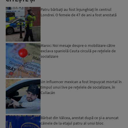
Patru bărbați au fost înjunghiați în centrul
Londrei. O femeie de 47 de ani a fost arestată
Maroc: Noi mesaje despre o mobilizare către
exclava spaniolă Ceuta circulă pe rețelele de
socializare
Un influencer mexican a fost împușcat mortal în
timpul unui live pe rețelele de socializare, în
Culiacán
Bărbat din Vâlcea, arestat după ce și-a aruncat
câinele de la etajul patru al unui bloc