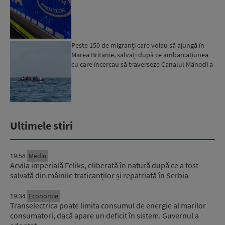
Peste 150 de migranți care voiau să ajungă în
Marea Britanie, salvați după ce ambarcațiunea
cu care încercau să traverseze Canalul Mânecii a
luat foc...
Ultimele stiri
19:58
Mediu
Acvila imperială Feliks, eliberată în natură după ce a fost
salvată din mâinile traficanților și repatriată în Serbia
19:34
Economie
Transelectrica poate limita consumul de energie al marilor
consumatori, dacă apare un deficit în sistem. Guvernul a