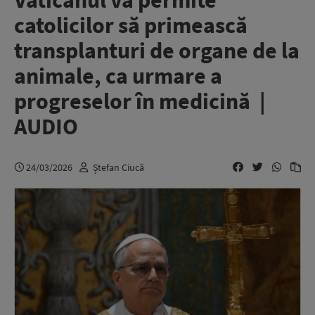
Vaticanul va permite
catolicilor să primească
transplanturi de organe de la
animale, ca urmare a
progreselor în medicină |
AUDIO
24/03/2026
Ștefan Ciucă