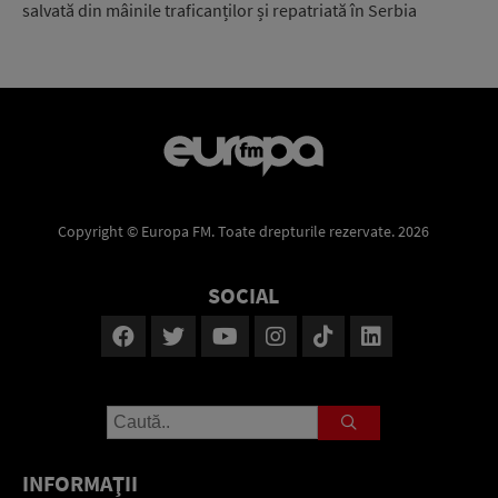
salvată din mâinile traficanților și repatriată în Serbia
Copyright © Europa FM. Toate drepturile rezervate. 2026
SOCIAL
INFORMAŢII