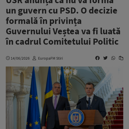
USR anunță că nu va forma
un guvern cu PSD. O decizie
formală în privința
Guvernului Veștea va fi luată
în cadrul Comitetului Politic
14/06/2026
EuropaFM Stiri