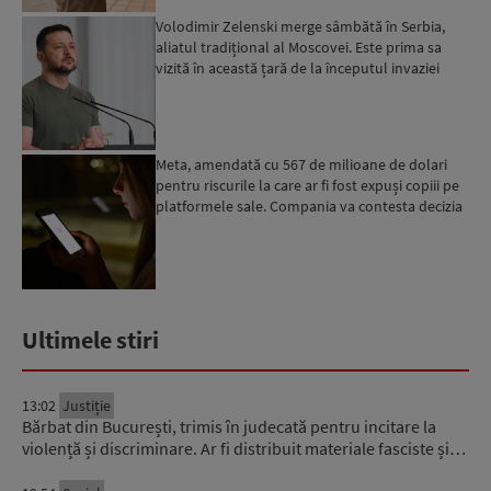
Volodimir Zelenski merge sâmbătă în Serbia,
aliatul tradițional al Moscovei. Este prima sa
vizită în această țară de la începutul invaziei
ruse...
Meta, amendată cu 567 de milioane de dolari
pentru riscurile la care ar fi fost expuși copiii pe
platformele sale. Compania va contesta decizia
Ultimele stiri
13:02
Justiție
Bărbat din București, trimis în judecată pentru incitare la
violență și discriminare. Ar fi distribuit materiale fasciste și…