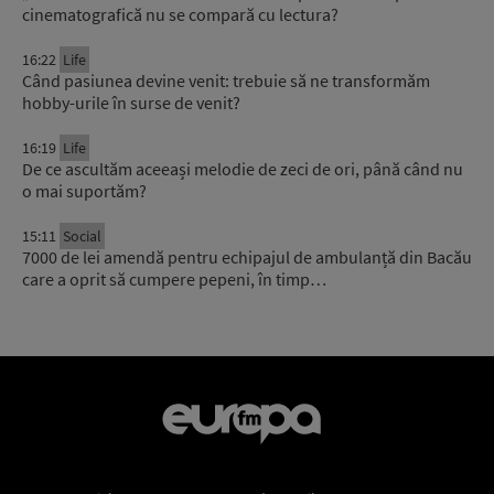
cinematografică nu se compară cu lectura?
16:22
Life
Când pasiunea devine venit: trebuie să ne transformăm
hobby-urile în surse de venit?
16:19
Life
De ce ascultăm aceeași melodie de zeci de ori, până când nu
o mai suportăm?
15:11
Social
7000 de lei amendă pentru echipajul de ambulanță din Bacău
care a oprit să cumpere pepeni, în timp…