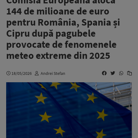
Comisia Europeană alocă
144 de milioane de euro
pentru România, Spania și
Cipru după pagubele
provocate de fenomenele
meteo extreme din 2025
18/05/2026
Andrei Stefan