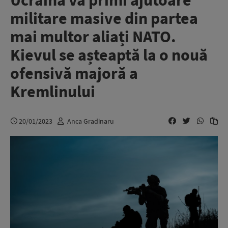
Ucraina va primi ajutoare
militare masive din partea
mai multor aliați NATO.
Kievul se așteaptă la o nouă
ofensivă majoră a
Kremlinului
20/01/2023
Anca Gradinaru