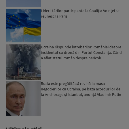
Liderii ţărilor participante la Coaliţia Voinţei se
reunesc la Paris
Ucraina răspunde întrebărilor României despre
incidentul cu dronă din Portul Constanța. Când
a aflat statul român despre pericolul
autodetonării...
Rusia este pregătită să revină la masa
negocierilor cu Ucraina, pe baza acordurilor de
la Anchorage și Istanbul, anunță Vladimir Putin