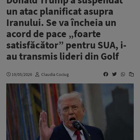
Donald Trump a suspendat
un atac planificat asupra
Iranului. Se va încheia un
acord de pace „foarte
satisfăcător” pentru SUA, i-
au transmis lideri din Golf
19/05/2026
Claudia Cociug