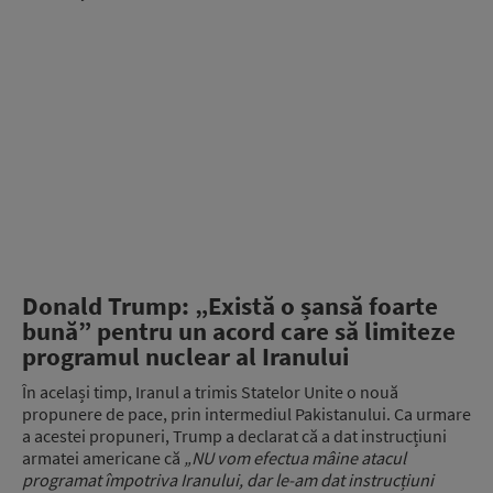
Donald Trump: „Există o șansă foarte
bună” pentru un acord care să limiteze
programul nuclear al Iranului
În același timp, Iranul a trimis Statelor Unite o nouă
propunere de pace, prin intermediul Pakistanului. Ca urmare
a acestei propuneri, Trump a declarat că a dat instrucțiuni
armatei americane că
„NU vom efectua mâine atacul
programat împotriva Iranului, dar le-am dat instrucțiuni