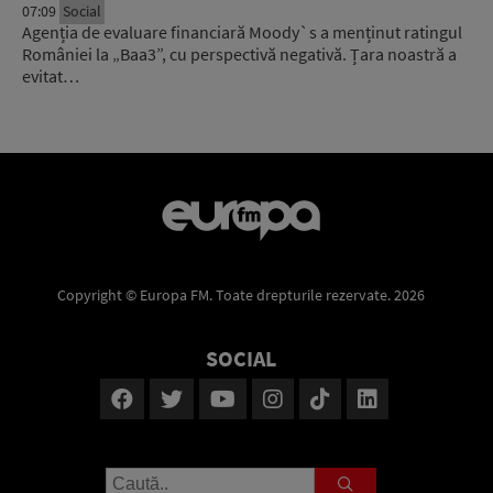
07:09
Social
Agenția de evaluare financiară Moody`s a menținut ratingul
României la „Baa3”, cu perspectivă negativă. Țara noastră a
evitat…
Copyright © Europa FM. Toate drepturile rezervate. 2026
SOCIAL