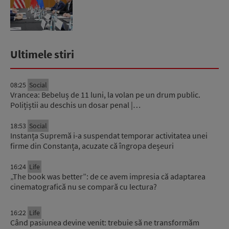
Rubio. Ce...
Ultimele stiri
08:25
Social
Vrancea: Bebeluș de 11 luni, la volan pe un drum public.
Polițiștii au deschis un dosar penal |…
18:53
Social
Instanța Supremă i-a suspendat temporar activitatea unei
firme din Constanța, acuzate că îngropa deșeuri
16:24
Life
„The book was better”: de ce avem impresia că adaptarea
cinematografică nu se compară cu lectura?
16:22
Life
Când pasiunea devine venit: trebuie să ne transformăm