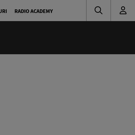
URI
RADIO ACADEMY