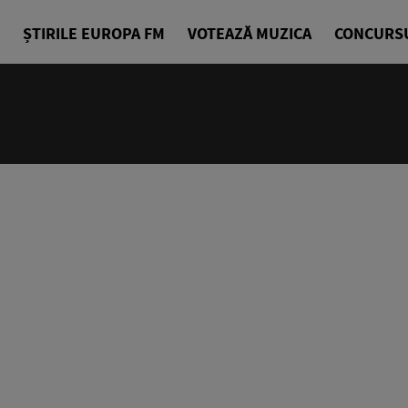
ȘTIRILE EUROPA FM
VOTEAZĂ MUZICA
CONCURS