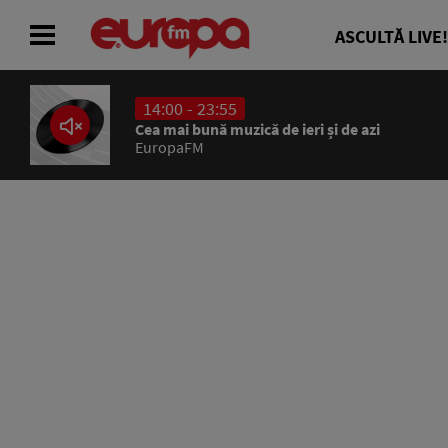
ASCULTĂ LIVE!
14:00 - 23:55
ACASĂ
Cea mai bună muzică de ieri și de azi
EuropaFM
ȘTIRI
RADIO
CONCURSURI
PODCAST
ASCULTĂ LIVE