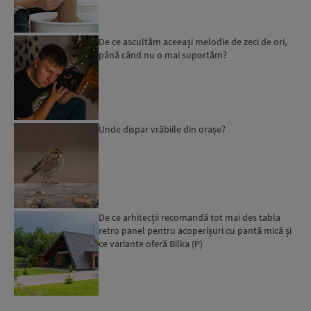
De ce ascultăm aceeași melodie de zeci de ori,
până când nu o mai suportăm?
Unde dispar vrăbiile din orașe?
De ce arhitecții recomandă tot mai des tabla
retro panel pentru acoperișuri cu pantă mică și
ce variante oferă Bilka (P)