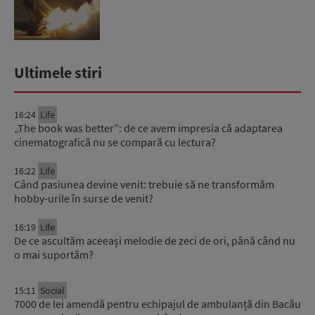
Ultimele stiri
16:24
Life
„The book was better”: de ce avem impresia că adaptarea
cinematografică nu se compară cu lectura?
16:22
Life
Când pasiunea devine venit: trebuie să ne transformăm
hobby-urile în surse de venit?
16:19
Life
De ce ascultăm aceeași melodie de zeci de ori, până când nu
o mai suportăm?
15:11
Social
7000 de lei amendă pentru echipajul de ambulanță din Bacău