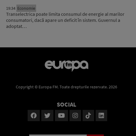
19:34
Economie
Transelectrica poate limita consumul de energie al marilor
consumatori, dacă apare un deficit în sistem. Guvernul a
adoptat…
Copyright © Europa FM. Toate drepturile rezervate. 2026
SOCIAL