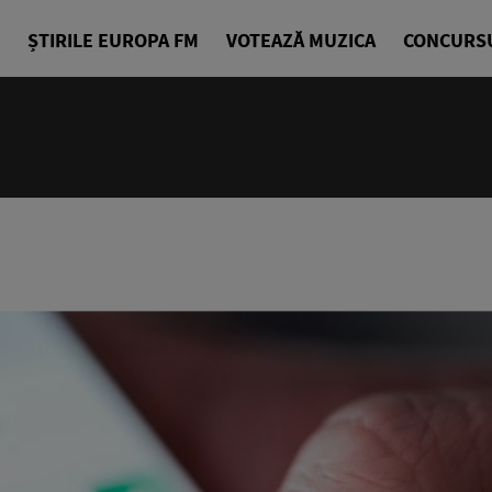
ȘTIRILE EUROPA FM
VOTEAZĂ MUZICA
CONCURS
10:00 - 14
Europa Exp
Sorin Nicul