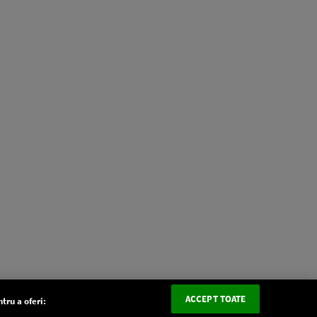
ACCEPT TOATE
tru a oferi: