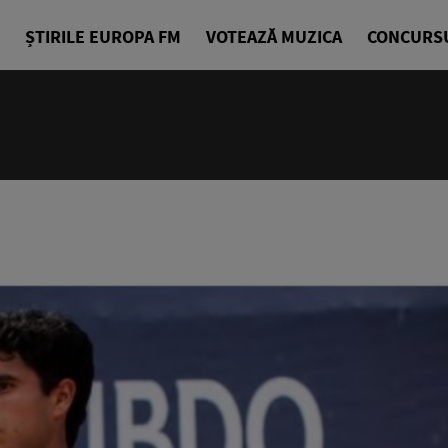
ȘTIRILE EUROPA FM
VOTEAZĂ MUZICA
CONCURS
10:00 - 14
Europa Exp
Sorin Nicul