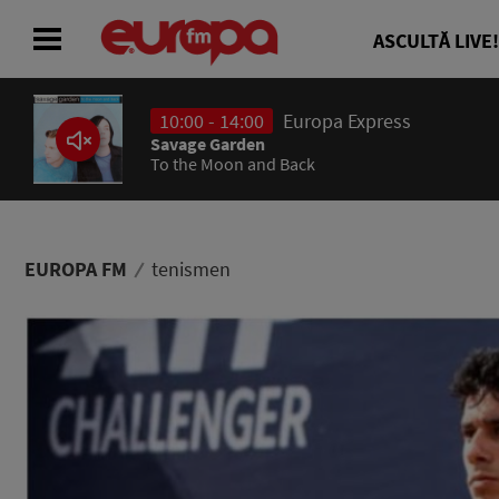
ASCULTĂ LIVE!
10:00 - 14:00
Europa Express
ACASĂ
Savage Garden
To the Moon and Back
ȘTIRI
RADIO
EUROPA FM
tenismen
CONCURSURI
PODCAST
ASCULTĂ LIVE