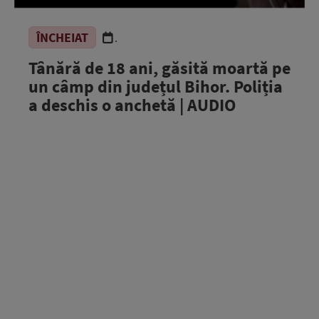
ÎNCHEIAT
.
Tânără de 18 ani, găsită moartă pe
un câmp din județul Bihor. Poliția
a deschis o anchetă | AUDIO