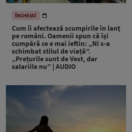
ÎNCHEIAT
.
Cum îi afectează scumpirile în lanț
pe români. Oamenii spun că își
cumpără ce e mai ieftin: „Ni s-a
schimbat stilul de viață”.
„Prețurile sunt de Vest, dar
salariile nu” | AUDIO