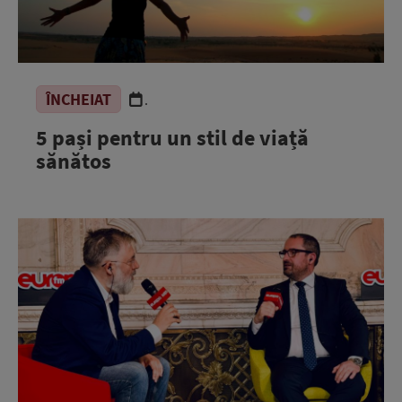
ÎNCHEIAT
.
5 pași pentru un stil de viață
sănătos