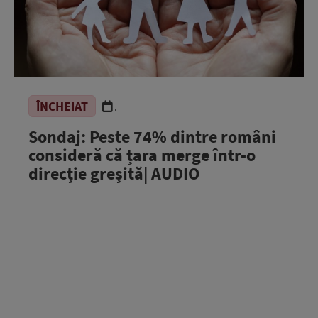
ÎNCHEIAT
.
Sondaj: Peste 74% dintre români
consideră că țara merge într-o
direcție greșită| AUDIO