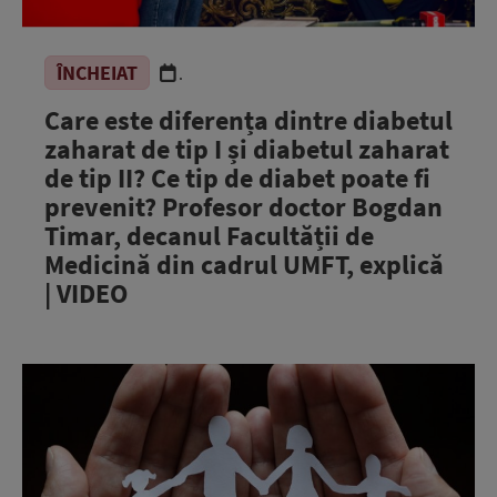
ÎNCHEIAT
.
Care este diferența dintre diabetul
zaharat de tip I și diabetul zaharat
de tip II? Ce tip de diabet poate fi
prevenit? Profesor doctor Bogdan
Timar, decanul Facultății de
Medicină din cadrul UMFT, explică
| VIDEO