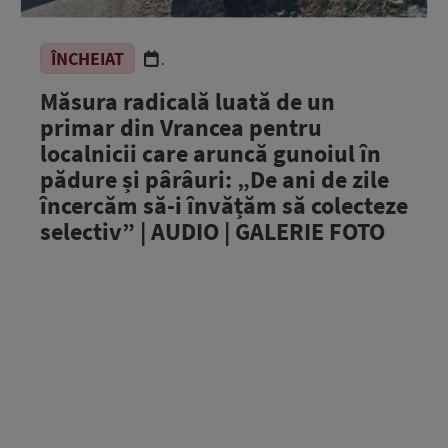
ÎNCHEIAT
.
Măsura radicală luată de un
primar din Vrancea pentru
localnicii care aruncă gunoiul în
pădure și pârâuri: „De ani de zile
încercăm să-i învățăm să colecteze
selectiv” | AUDIO | GALERIE FOTO