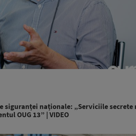
 siguranței naționale: „Serviciile secrete 
entul OUG 13” | VIDEO