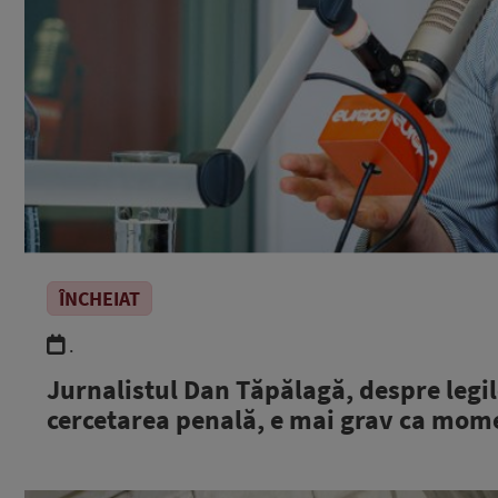
ÎNCHEIAT
.
Jurnalistul Dan Tăpălagă, despre legile
cercetarea penală, e mai grav ca mom