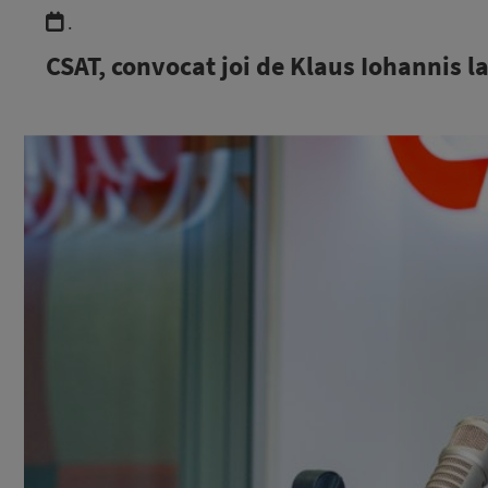
.
CSAT, convocat joi de Klaus Iohannis la