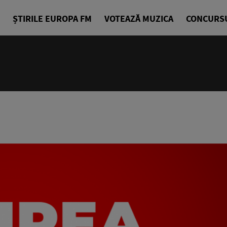
ȘTIRILE EUROPA FM
VOTEAZĂ MUZICA
CONCURS