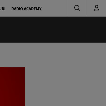
URI
RADIO ACADEMY