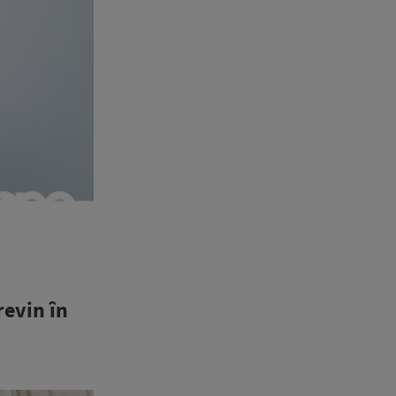
revin în