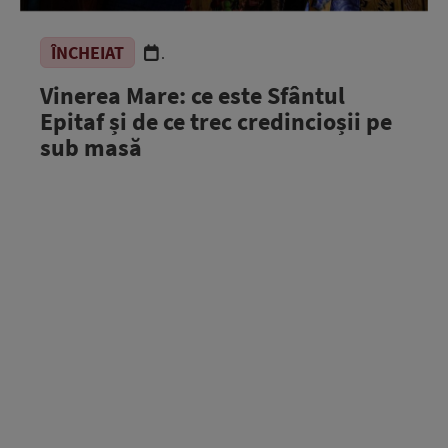
ÎNCHEIAT
.
Vinerea Mare: ce este Sfântul
Epitaf și de ce trec credincioșii pe
sub masă