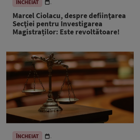
ÎNCHEIAT
.
Marcel Ciolacu, despre defiinţarea
Secţiei pentru Investigarea
Magistraților: Este revoltătoare!
ÎNCHEIAT
.