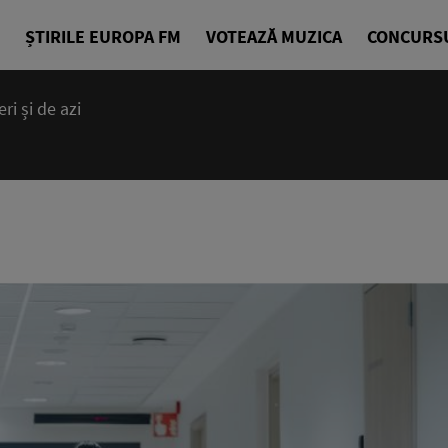
ȘTIRILE EUROPA FM
VOTEAZĂ MUZICA
CONCURS
i și de azi