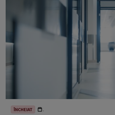
ÎNCHEIAT
.