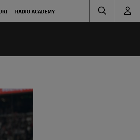
URI
RADIO ACADEMY