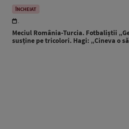
ÎNCHEIAT
.
Meciul România-Turcia. Fotbaliștii „Ge
susține pe tricolori. Hagi: „Cineva o s