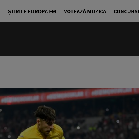
ȘTIRILE EUROPA FM
VOTEAZĂ MUZICA
CONCURS