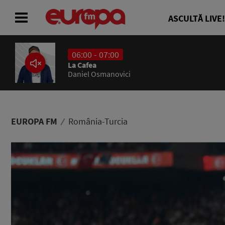
ASCULTĂ LIVE!
06:00 - 07:00
ACASĂ
La Cafea
Daniel Osmanovici
ȘTIRI
RADIO
EUROPA FM
România-Turcia
CONCURSURI
PODCAST
ASCULTĂ LIVE