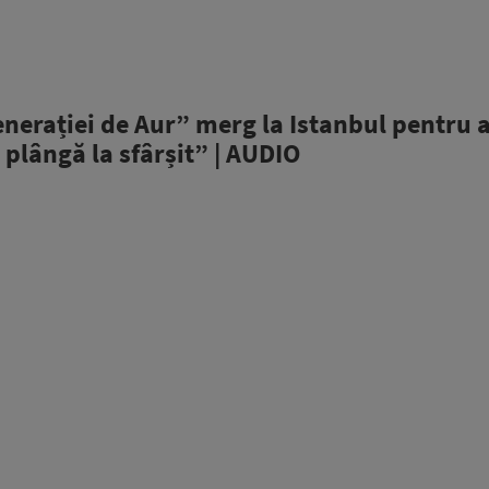
nerației de Aur” merg la Istanbul pentru a
ă plângă la sfârșit” | AUDIO