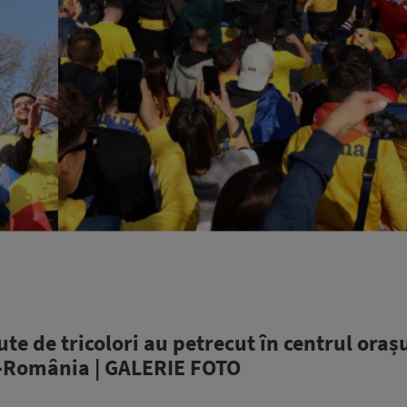
ute de tricolori au petrecut în centrul orașu
a-România | GALERIE FOTO