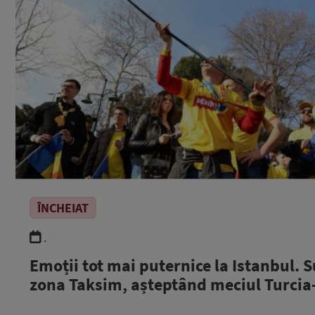
ÎNCHEIAT
.
Emoții tot mai puternice la Istanbul. S
zona Taksim, așteptând meciul Turci