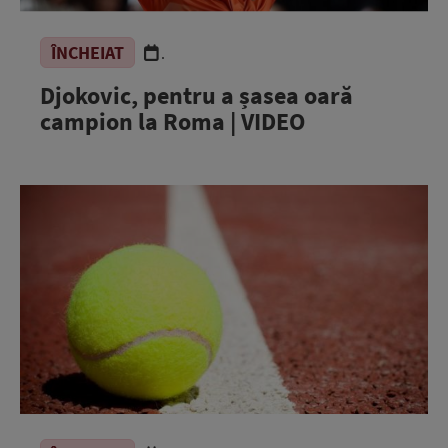
ÎNCHEIAT
.
Djokovic, pentru a șasea oară
campion la Roma | VIDEO