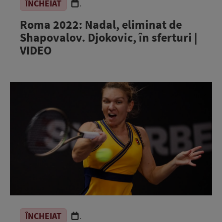
ÎNCHEIAT
.
Roma 2022: Nadal, eliminat de
Shapovalov. Djokovic, în sferturi |
VIDEO
ÎNCHEIAT
.