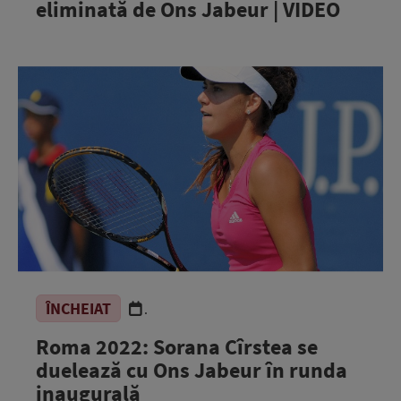
eliminată de Ons Jabeur | VIDEO
ÎNCHEIAT
.
Roma 2022: Sorana Cîrstea se
duelează cu Ons Jabeur în runda
inaugurală