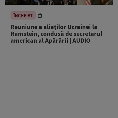
ÎNCHEIAT
.
Reuniune a aliaților Ucrainei la
Ramstein, condusă de secretarul
american al Apărării | AUDIO