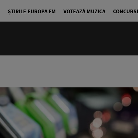
ȘTIRILE EUROPA FM
VOTEAZĂ MUZICA
CONCURS
10:00 - 14
Europa Exp
Sorin Nicul