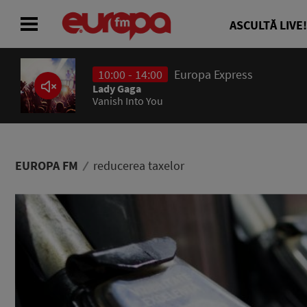
ASCULTĂ LIVE!
10:00 - 14:00
Europa Express
ACASĂ
Lady Gaga
Vanish Into You
ȘTIRI
RADIO
EUROPA FM
reducerea taxelor
CONCURSURI
PODCAST
ASCULTĂ LIVE