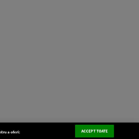
ACCEPT TOATE
tru a oferi: