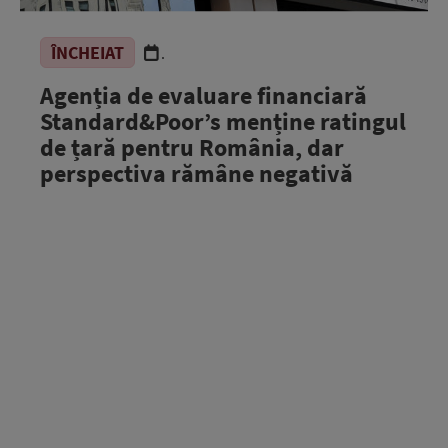
ÎNCHEIAT
.
Agenția de evaluare financiară
Standard&Poor’s menține ratingul
de țară pentru România, dar
perspectiva rămâne negativă