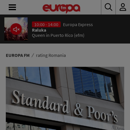
10:00 - 14:00
Europa Express
ACASĂ
Raluka
Queen in Puerto Rico (efm)
ȘTIRI
RADIO
EUROPA FM
rating Romania
CONCURSURI
PODCAST
ASCULTĂ
LIVE