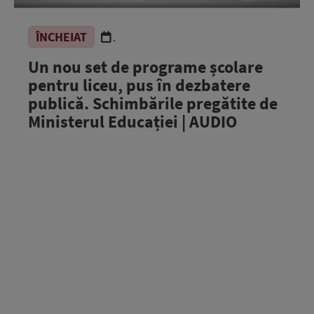
ÎNCHEIAT
.
Un nou set de programe școlare
pentru liceu, pus în dezbatere
publică. Schimbările pregătite de
Ministerul Educației | AUDIO