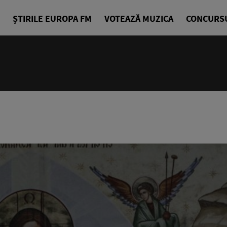
ȘTIRILE EUROPA FM
VOTEAZĂ MUZICA
CONCURS