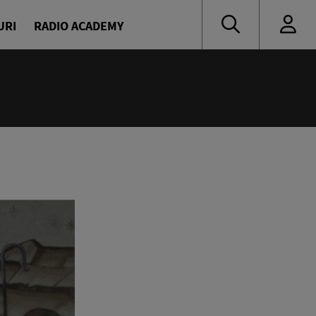
URI
RADIO ACADEMY