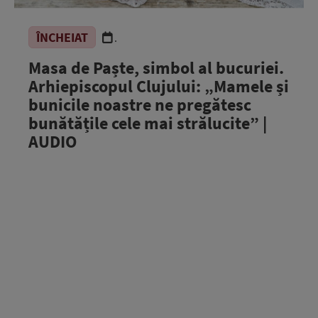
ÎNCHEIAT
.
Masa de Paște, simbol al bucuriei.
Arhiepiscopul Clujului: „Mamele și
bunicile noastre ne pregătesc
bunătățile cele mai strălucite” |
AUDIO