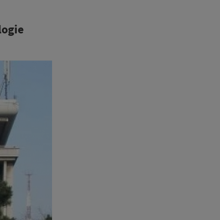
logie