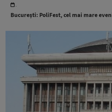
.
București: PoliFest, cel mai mare even