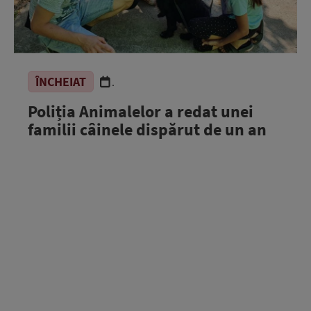
ÎNCHEIAT
.
Poliția Animalelor a redat unei
familii câinele dispărut de un an