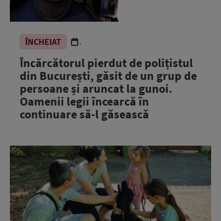
ÎNCHEIAT
.
Încărcătorul pierdut de polițistul
din București, găsit de un grup de
persoane și aruncat la gunoi.
Oamenii legii încearcă în
continuare să-l găsească