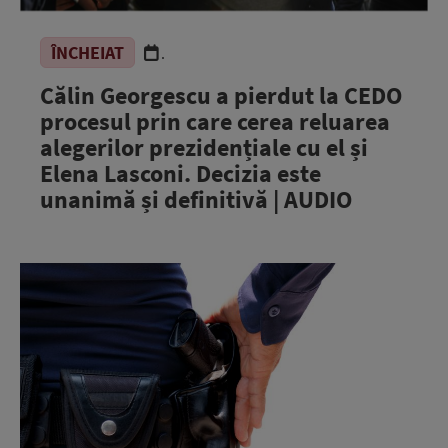
ÎNCHEIAT
.
Călin Georgescu a pierdut la CEDO
procesul prin care cerea reluarea
alegerilor prezidențiale cu el și
Elena Lasconi. Decizia este
unanimă și definitivă | AUDIO