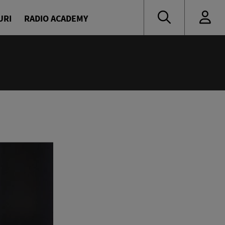
URI
RADIO ACADEMY