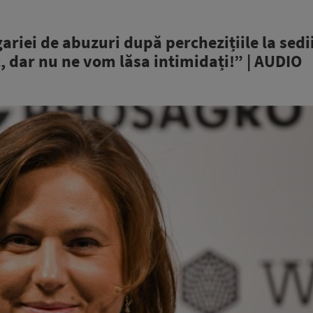
riei de abuzuri după perchezițiile la sedi
, dar nu ne vom lăsa intimidați!” | AUDIO