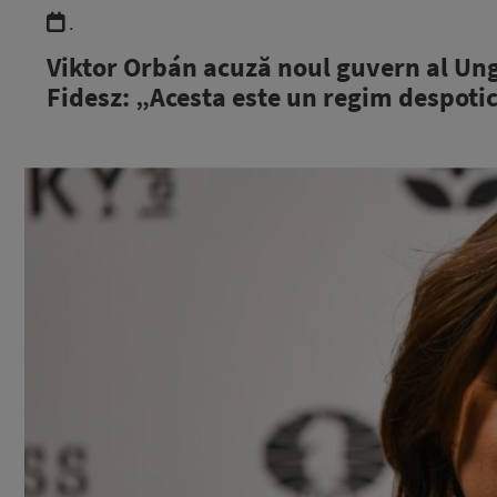
.
Viktor Orbán acuză noul guvern al Unga
Fidesz: „Acesta este un regim despotic