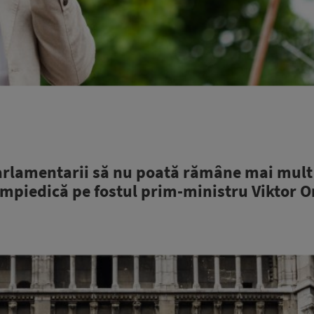
arlamentarii să nu poată rămâne mai mult
îl împiedică pe fostul prim-ministru Viktor 