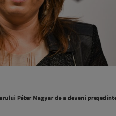
erului Péter Magyar de a deveni președint