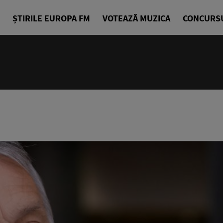
ȘTIRILE EUROPA FM
VOTEAZĂ MUZICA
CONCURS