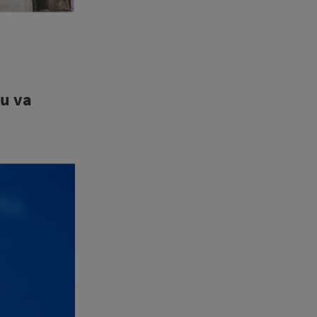
nu va