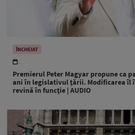
ÎNCHEIAT
.
Premierul Peter Magyar propune ca p
ani în legislativul ţării. Modificarea 
revină în funcţie | AUDIO