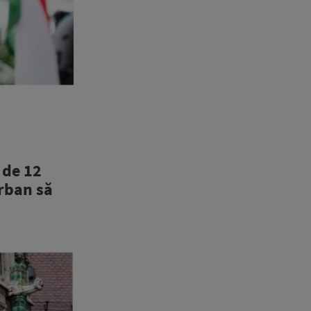
 de 12
Orban să