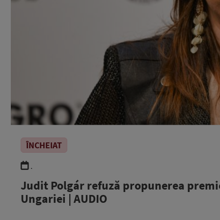
ÎNCHEIAT
.
Judit Polgár refuză propunerea premi
Ungariei | AUDIO