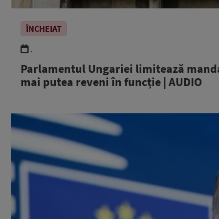
ÎNCHEIAT
.
Parlamentul Ungariei limitează mandat
mai putea reveni în funcție | AUDIO